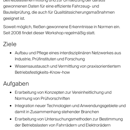
Betriebslastenermittlung und zur Umsetzung der daraus
gewonnenen Daten für eine effiziente Fahrzeug- und
Bauteilprüfung, die auch für Qualitätssicherungsmaßnahmen
geeignet ist.
Soweit möglich, fließen gewonnene Erkenntnisse in Normen ein.
Seit 2008 findet dieser Workshop regelmäßig statt.
Ziele
Aufbau und Pflege eines interdisziplinären Netzwerkes aus
Industrie, Prüfinstituten und Forschung
Wissensaustausch und Vermittlung von praxisorientiertem
Betriebsfestigkeits-Know-how
Aufgaben
Erarbeitung von Konzepten zur Vereinheitlichung und
Normung von Prüfvorschriften
Integration neuer Technologien und Anwendungsgebiete und
damit in Zusammenhang stehender Branchen
Erarbeitung von Untersuchungsmethoden zur Bestimmung
der Betriebslasten von Fahrrädern und Elektrorädern