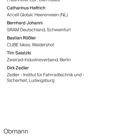
Fraunhofer LBF, Darmstadt
Catharinus Helfrich
Accell Global, Heerenveen (NL)
Bernhard Johanni
SRAM Deutschland, Schweinfurt
Bastian Rößler
CUBE bikes, Waldershof
Tim Salatzki
Zweirad-Industrieverband, Berlin
Dirk Zedler
Zedler - Institut für Fahrradtechnik und -
Sicherheit, Ludwigsburg
Obmann